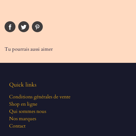
Tu pourrais aussi aimer
Quick links
Conditions générales de vente
Shop en ligne
Qui sommes nous
Nos marques
Contact