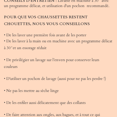
CONSEILS D'ENTRETIEN
: Lavable en machine à 30° avec
un programme délicat, et utilisation d'un pochon
recommandé
.
POUR QUE VOS CHAUSSETTES RESTENT
CHOUETTES, NOUS VOUS CONSEILLONS
• De les laver une première fois avant de les porter
• De les laver à la main ou en machine avec un programme délicat
à 30°et un essorage réduit
• De privilégier un lavage sur l’envers pour conserver leurs
couleurs
• D’utiliser un pochon de lavage (aussi pour ne pas les perdre !)
• Ne pas les mettre au sèche linge
• De les enfiler aussi délicatement que des collants
• De faire attention aux ongles, aux bagues, et à tout ce qui