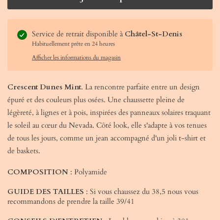
Service de retrait disponible à
Châtel-St-Denis
Habituellement prête en 24 heures
Afficher les informations du magasin
Crescent Dunes Mint
. La rencontre parfaite entre un design
épuré et des couleurs plus osées. Une chaussette pleine de
légèreté, à lignes et à pois, inspirées des panneaux solaires traquant
le soleil au cœur du Nevada. Côté look, elle s'adapte à vos tenues
de tous les jours, comme un jean accompagné d'un joli t-shirt et
de baskets.
COMPOSITION
: Polyamide
GUIDE DES TAILLES
: Si vous chaussez du 38,5 nous vous
recommandons de prendre la taille 39/41