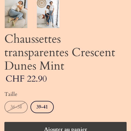
Chaussettes
transparentes Crescent
Dunes Mint
CHF 22.90
Taille
36-38
39-41
Ajouter au panier